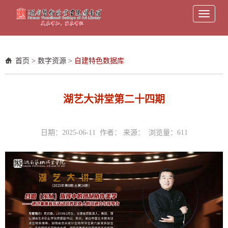
Toggle
navigati
首页
>
数字资源
>
自建特色数据库
湖艺大讲堂第二十四期
日期：2025-06-11 作者： 来源： 浏览量：
611