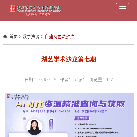
Toggle
navigati
首页
>
数字资源
>
自建特色数据库
湖艺学术沙龙第七期
日期：2026-04-20 作者： 来源： 浏览量：
147