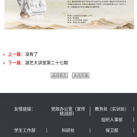
上一篇：
没有了
下一篇：
湖艺大讲堂第二十七期
返回首页
关闭页面
友情链接：
党政办公室（宣传
教务处（实训处）
统战部）
组织人事部
学生工作部
科研处
保卫部