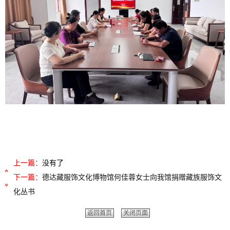
上一篇：
没有了
下一篇：
德达藏服饰文化博物馆何佳蓉女士向我馆捐赠藏族服饰文
化丛书
返回首页
关闭页面