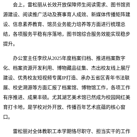
会上，雷松丽从长效开放保障师生阅读需求、图书馆资
源建设、阅读推广活动及赛事育人成效、新媒体传播矩阵建
设、信息素养教育、馆员业务能力培养等方面进行梳理总
结，各项服务平稳有序落地，图书馆综合服务效能实现稳步
提升。
办公室主任李欣从2025年度档案归档、推进档案数字
化、档案资源开发利用、博物藏品征集、杰出校友线上展厅
建设、优秀校友短视频专属IP打造、承办五省区青年书法联
展、校史溯源等方面汇报了档案馆、博物馆工作，各项工作
有序推进、成果丰硕。尤其湖艺美术馆已然成为校园网红美
育打卡地，是学校对外开放、传播百年艺术底蕴的核心窗
口。
雷松丽对全体教职工本学期恪尽职守、担当实干的工作