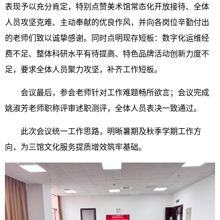
表现予以充分肯定，特别点赞美术馆常态化开放接待、全体
人员攻坚克难、主动奉献的优良作风，并向各岗位辛勤付出
的老师们致以诚挚感谢。同时点明现存短板：数字化运维经
费不足、整体科研水平有待提高、特色品牌活动创新力度不
足，要求全体人员聚力攻坚，补齐工作短板。
会议最后，参会老师针对工作难题畅所欲言；会议完成
姚淑芳老师职称评审述职测评，全体人员表决一致通过。
此次会议统一工作思路，明晰暑期及秋季学期工作方
向，为三馆文化服务提质增效筑牢基础。